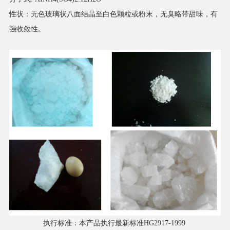
性状：无色玻璃状八面结晶至白色颗粒或粉末，无臭略带甜味，有
强收敛性。
执行标准：本产品执行最新标准HG2917-1999