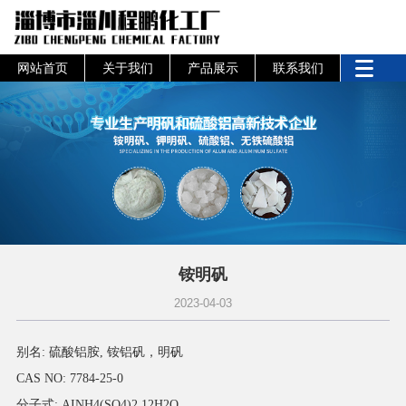
网站首页
关于我们
产品展示
联系我们
铵明矾
2023-04-03
别名: 硫酸铝胺, 铵铝矾，明矾
CAS NO: 7784-25-0
分子式: AINH4(SO4)2.12H2O