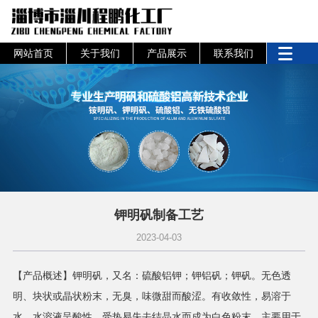
网站首页
关于我们
产品展示
联系我们
钾明矾制备工艺
2023-04-03
【产品概述】钾明矾，又名：硫酸铝钾；钾铝矾；钾矾。无色透
明、块状或晶状粉末，无臭，味微甜而酸涩。有收敛性，易溶于
水，水溶液呈酸性，受热易失去结晶水而成为白色粉末。主要用于