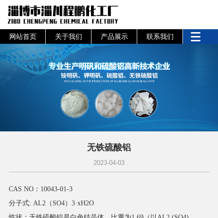
网站首页
关于我们
产品展示
联系我们
无铁硫酸铝
2023-04-03
CAS NO：10043-01-3
分子式: AL2（SO4）3·xH2O
性状：无铁硫酸铝是白色结晶体，比重为1.69（以AL2 (SO4)